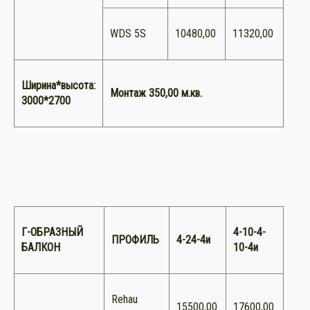
WDS 5S
10480,00
11320,00
Ширина*высота:
Монтаж 350,00 м.кв.
3000*2700
Г-ОБРАЗНЫЙ
4-10-4-
ПРОФИЛЬ
4-24-4и
БАЛКОН
10-4и
Rehau
15500,00
17600,00