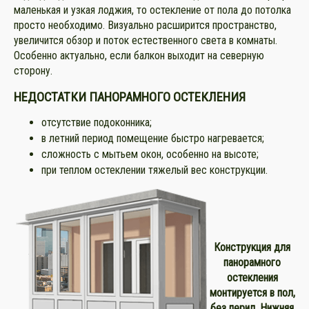
маленькая и узкая лоджия, то остекление от пола до потолка
просто необходимо. Визуально расширится пространство,
увеличится обзор и поток естественного света в комнаты.
Особенно актуально, если балкон выходит на северную
сторону.
НЕДОСТАТКИ ПАНОРАМНОГО ОСТЕКЛЕНИЯ
отсутствие подоконника;
в летний период помещение быстро нагревается;
сложность с мытьем окон, особенно на высоте;
при теплом остеклении тяжелый вес конструкции.
Конструкция для
панорамного
остекления
монтируется в пол,
без перил. Нижняя