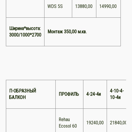
WDS 5S
13880,00
14990,00
Ширина*высота:
Монтаж 350,00 м.кв.
3000/1000*2700
П-ОБРАЗНЫЙ
4-10-4-
ПРОФИЛЬ
4-24-4и
БАЛКОН
10-4и
Rehau
19240,00
21840,00
Ecosol 60