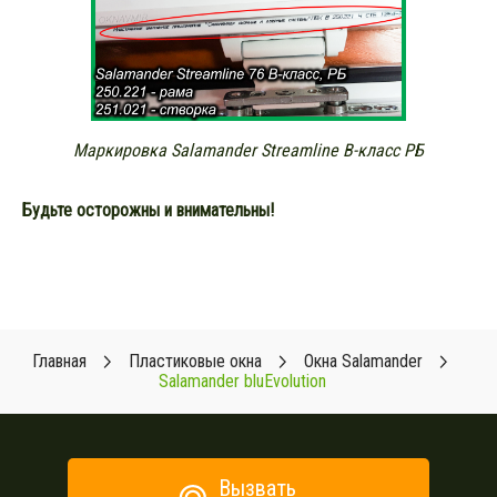
Маркировка Salamander Streamline В-класс РБ
Будьте осторожны и внимательны!
Главная
Пластиковые окна
Окна Salamander
Salamander bluEvolution
Вызвать