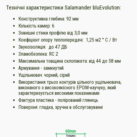
Технічні характеристики Salamander bluEvolution:
Конструктивна глибина: 92 мм
Кількість камер: 6
Зовнішні стінки профілю від 3,0 мм
Коефіцієнт опору теплопередачі: 1,25 м2 ° С / Вт
Звукоізоляція: до 47 ДБ
Зламобезпека: RC 2
Максимальна товщина склопакета: від 44 до 58 мм
Армування - замкнутий
Ущільнювач: чорний, сірий
Використання трьох контурів цільного ущільнювача,
виконаного з високоякісного EPDM-каучуку, який
характеризується високими показниками
Фактура пластика - полірований глянець
Поверхня: гладка, зручна в обслуговуванні