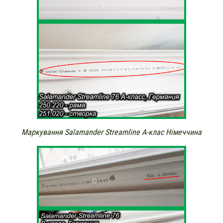
Маркування Salamander Streamline А-клас Німеччина