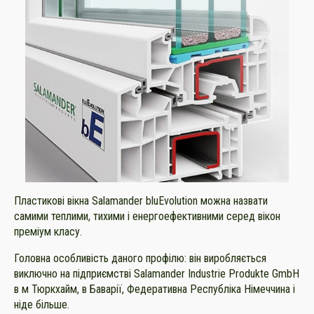
Пластикові вікна Salamander bluEvolution можна назвати
самими теплими, тихими і енергоефективними серед вікон
преміум класу.
Головна особливість даного профілю: він виробляється
виключно на підприємстві Salamander Industrie Produkte GmbH
в м Тюркхайм, в Баварії, Федеративна Республіка Німеччина і
ніде більше.