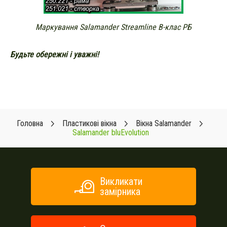
Маркування Salamander Streamline В-клас РБ
Будьте обережні і уважні!
Головна
Пластикові вікна
Вікна Salamander
Salamander bluEvolution
Викликати
замірника