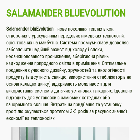
SALAMANDER BLUEVOLUTION
Salamander bluEvolution
- нове покоління теплих вікон,
створених з урахуванням передових німецьких технологій,
орієнтованих на майбутнє. Система преміум-класу дозволяє
забезпечити надійний захист від холоду і спеки,
несанкціонованого проникнення, зберігаючи рівень
надходження природного світла в приміщення. Оптимальне
поєднання сучасного дизайну, зручностей та екологічності
продукту (відсутність свинцю, використання стабілізаторів на
основі кальцію-цинку) відкривають можливості для
використання систем в дитячих установах і лікарнях. Ідеально
підходить для установки в заміських котеджах або
панорамного скління. Витрати на придбання та установку
профілю окупаються протягом 3-5 років за рахунок значної
економії на теплоносіях.