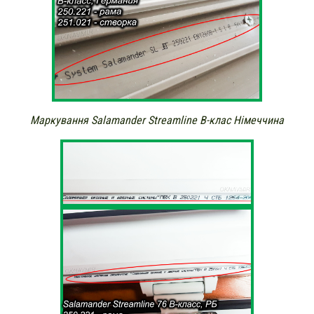
Маркування Salamander Streamline В-клас Німеччина