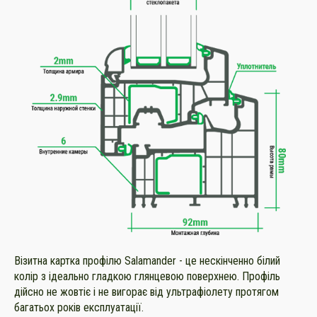
Візитна картка профілю Salamander - це нескінченно білий
колір з ідеально гладкою глянцевою поверхнею. Профіль
дійсно не жовтіє і не вигорає від ультрафіолету протягом
багатьох років експлуатації.