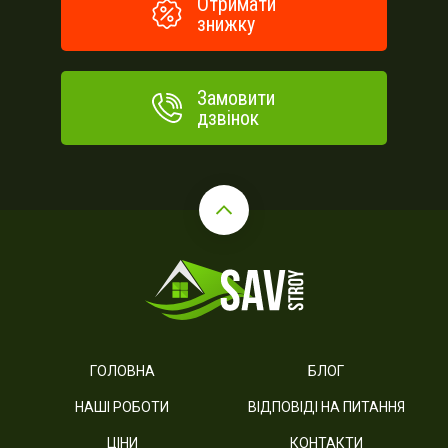
Отримати
знижку
Замовити
дзвінок
ГОЛОВНА
БЛОГ
НАШІ РОБОТИ
ВІДПОВІДІ НА ПИТАННЯ
ЦІНИ
КОНТАКТИ