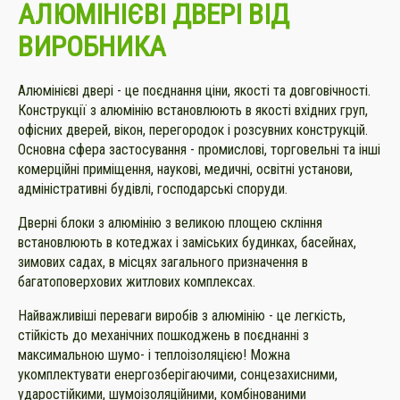
АЛЮМІНІЄВІ ДВЕРІ ВІД
ВИРОБНИКА
Алюмінієві двері - це поєднання ціни, якості та довговічності.
Конструкції з алюмінію встановлюють в якості вхідних груп,
офісних дверей, вікон, перегородок і розсувних конструкцій.
Основна сфера застосування - промислові, торговельні та інші
комерційні приміщення, наукові, медичні, освітні установи,
адміністративні будівлі, господарські споруди.
Дверні блоки з алюмінію з великою площею скління
встановлюють в котеджах і заміських будинках, басейнах,
зимових садах, в місцях загального призначення в
багатоповерхових житлових комплексах.
Найважливіші переваги виробів з алюмінію - це легкість,
стійкість до механічних пошкоджень в поєднанні з
максимальною шумо- і теплоізоляцією! Можна
укомплектувати енергозберігаючими, сонцезахисними,
ударостійкими, шумоізоляційними, комбінованими