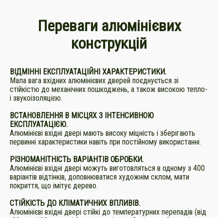
Переваги алюмінієвих
конструкцій
ВІДМІННІ ЕКСПЛУАТАЦІЙНІ ХАРАКТЕРИСТИКИ.
Мала вага вхідних алюмінієвих дверей поєднується зі
стійкістю до механічних пошкоджень, а також високою тепло-
і звукоізоляцією.
ВСТАНОВЛЕННЯ В МІСЦЯХ З ІНТЕНСИВНОЮ
ЕКСПЛУАТАЦІЄЮ.
Алюмінієві вхідні двері мають високу міцність і зберігають
первинні характеристики навіть при постійному використанні.
РІЗНОМАНІТНІСТЬ ВАРІАНТІВ ОБРОБКИ.
Алюмінієві вхідні двері можуть виготовляться в одному з 400
варіантів відтінків, доповнюватися художнім склом, мати
покриття, що імітує дерево.
СТІЙКІСТЬ ДО КЛІМАТИЧНИХ ВПЛИВІВ.
Алюмінієві вхідні двері стійкі до температурних перепадів (від