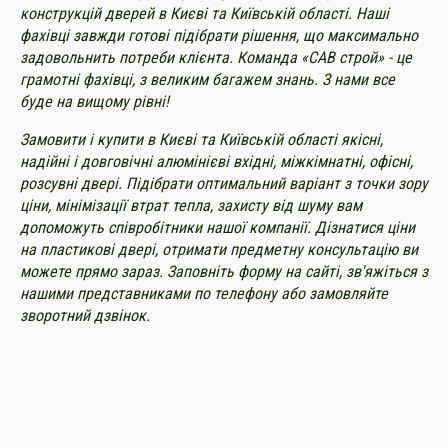
конструкцій дверей в Києві та Київській області. Наші
фахівці завжди готові підібрати рішення, що максимально
задовольнить потреби клієнта. Команда «САВ строй» - це
грамотні фахівці, з великим багажем знань. З нами все
буде на вищому рівні!
Замовити і купити в Києві та Київській області якісні,
надійні і довговічні алюмінієві вхідні, міжкімнатні, офісні,
розсувні двері. Підібрати оптимальний варіант з точки зору
ціни, мінімізації втрат тепла, захисту від шуму вам
допоможуть співробітники нашої компанії. Дізнатися ціни
на пластикові двері, отримати предметну консультацію ви
можете прямо зараз. Заповніть форму на сайті, зв'яжіться з
нашими представниками по телефону або замовляйте
зворотний дзвінок.