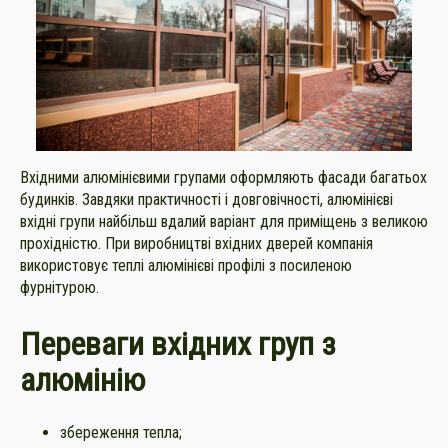
Вхідними алюмінієвими групами оформляють фасади багатьох
будинків. Завдяки практичності і довговічності, алюмінієві
вхідні групи найбільш вдалий варіант для приміщень з великою
прохідністю. При виробництві вхідних дверей компанія
використовує теплі алюмінієві профілі з посиленою
фурнітурою.
Переваги вхідних груп з
алюмінію
збереження тепла;