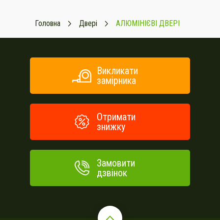
Головна
Двері
АЛЮМІНІЄВІ ДВЕРІ
Викликати
замірника
Отримати
знижку
Замовити
дзвінок