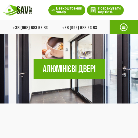
Безкоштовний
Розрахувати
замір
вартість
+38 (068) 683 63 83
+38 (095) 683 63 83
АЛЮМІНІЄВІ ДВЕРІ