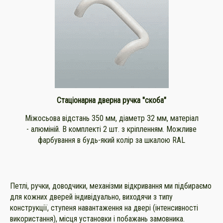
Стаціонарна дверна ручка "скоба"
Міжосьова відстань 350 мм, діаметр 32 мм, матеріал
- алюміній. В комплекті 2 шт. з кріпленням. Можливе
фарбування в будь-який колір за шкалою RAL
Петлі, ручки, доводчики, механізми відкривання ми підбираємо
для кожних дверей індивідуально, виходячи з типу
конструкції, ступеня навантаження на двері (інтенсивності
використання), місця установки і побажань замовника.