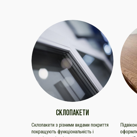
СКЛОПАКЕТИ
Склопакети з різними видами покриття
Підвіко
покращують функціональність і
оформле