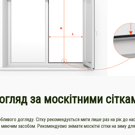
огляд за москітними сітка
обливого догляду. Сітку рекомендується мити лише раз на рік до на
 миючим засобом. Рекомендуємо знімати москітні сітки на зиму дл