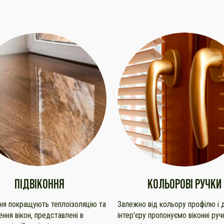
ПІДВІКОННЯ
КОЛЬОРОВІ РУЧКИ
ння покращують теплоізоляцію та
Залежно від кольору профілю і 
ння вікон, представлені в
інтер'єру пропонуємо віконні руч