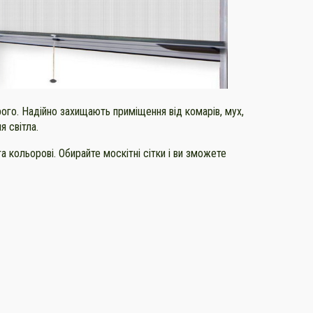
ого. Надійно захищають приміщення від комарів, мух,
я світла.
та кольорові. Обирайте москітні сітки і ви зможете