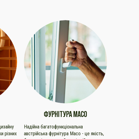
ФУРНІТУРА MACO
дизайну
Надійна багатофункціональна
ки різних
австрійська фурнітура Maco - це якість,