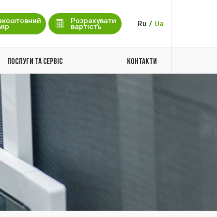
зкоштовний
Розрахувати
Ru
/
Ua
мір
вартість
ПОСЛУГИ ТА СЕРВІС
КОНТАКТИ