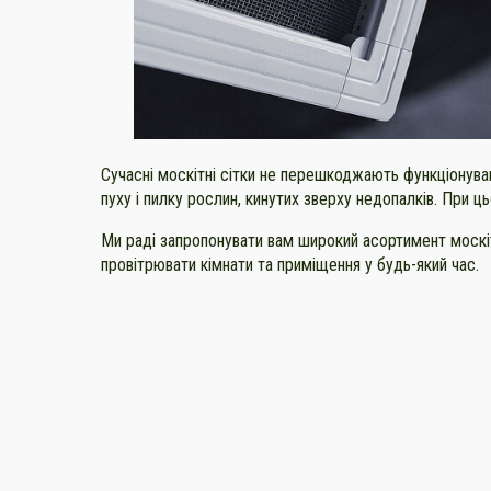
Сучасні москітні сітки не перешкоджають функціонува
пуху і пилку рослин, кинутих зверху недопалків. При
Ми раді запропонувати вам широкий асортимент москітних
провітрювати кімнати та приміщення у будь-який час.