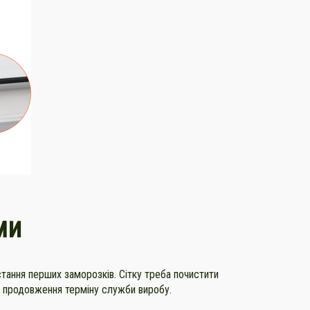
ми
стання перших заморозків. Сітку треба почистити
я продовження терміну служби виробу.