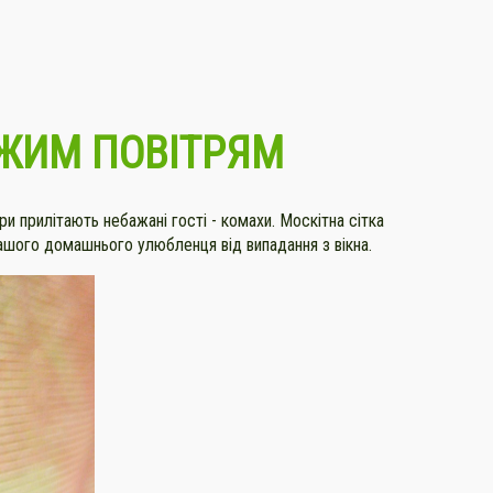
ІЖИМ ПОВІТРЯМ
ри прилітають небажані гості - комахи. Москітна сітка
 вашого домашнього улюбленця від випадання з вікна.