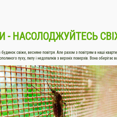
КИ - НАСОЛОДЖУЙТЕСЬ СВ
в будинок свіже, весняне повітря. Але разом з повітрям в наші кварти
полиного пуху, пилу і недопалків з верхніх поверхів. Вона оберігає