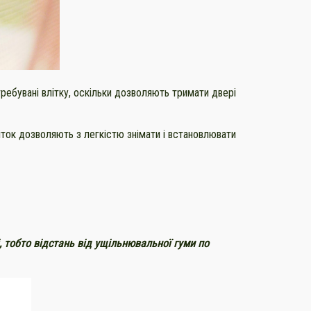
атребувані влітку, оскільки дозволяють тримати двері
 сіток дозволяють з легкістю знімати і встановлювати
ні, тобто відстань від ущільнювальної гуми по