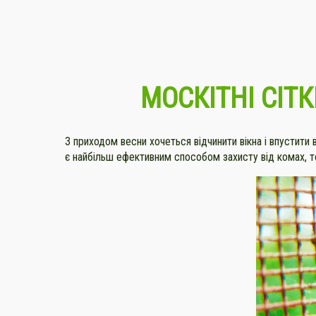
МОСКІТНІ СІТ
З приходом весни хочеться відчинити вікна і впустити 
є найбільш ефективним способом захисту від комах, то