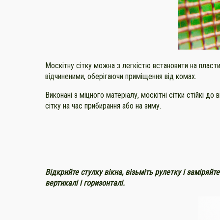
Москітну сітку можна з легкістю встановити на пластик
відчиненими, оберігаючи приміщення від комах.
Виконані з міцного матеріалу, москітні сітки стійкі д
сітку на час прибирання або на зиму.
Відкрийте стулку вікна, візьміть рулетку і заміряйте
вертикалі і горизонталі.