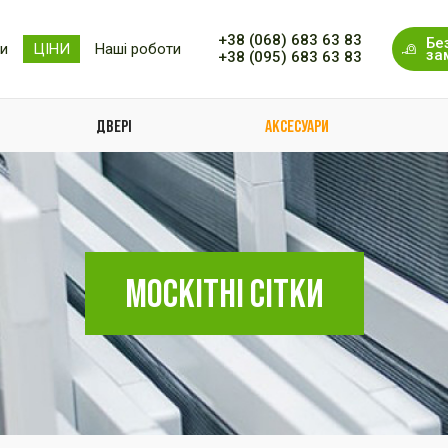
+38 (068) 683 63 83
Бе
ки
ЦІНИ
Наші роботи
за
+38 (095) 683 63 83
ДВЕРІ
АКСЕСУАРИ
МОСКІТНІ СІТКИ