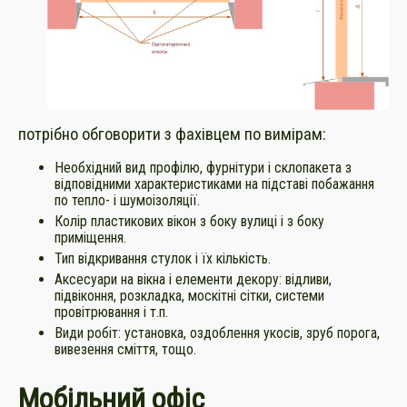
потрібно обговорити з фахівцем по вимірам:
Необхідний вид профілю, фурнітури і склопакета з
відповідними характеристиками на підставі побажання
по тепло- і шумоізоляції.
Колір пластикових вікон з боку вулиці і з боку
приміщення.
Тип відкривання стулок і їх кількість.
Аксесуари на вікна і елементи декору: відливи,
підвіконня, розкладка, москітні сітки, системи
провітрювання і т.п.
Види робіт: установка, оздоблення укосів, зруб порога,
вивезення сміття, тощо.
Мобільний офіс