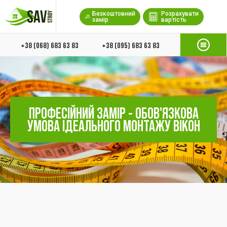
Безкоштовний
Розрахувати
замір
вартість
+38 (068) 683 63 83
+38 (095) 683 63 83
ПРОФЕСІЙНИЙ ЗАМІР - ОБОВ'ЯЗКОВА
УМОВА ІДЕАЛЬНОГО МОНТАЖУ ВІКОН