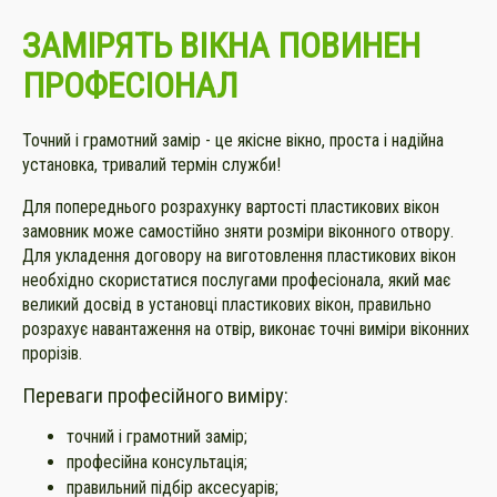
ЗАМІРЯТЬ
ВІКНА ПОВИНЕН
ПРОФЕСІОНАЛ
Точний і грамотний замір - це якісне вікно, проста і надійна
установка, тривалий термін служби!
Для попереднього розрахунку вартості пластикових вікон
замовник може самостійно зняти розміри віконного отвору.
Для укладення договору на виготовлення пластикових вікон
необхідно скористатися послугами професіонала, який має
великий досвід в установці пластикових вікон, правильно
розрахує навантаження на отвір, виконає точні виміри віконних
прорізів.
Переваги професійного виміру:
точний і грамотний замір;
професійна консультація;
правильний підбір аксесуарів;