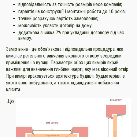
відповідальність за точність розмірів несе компанія;
гарантія на конструкції і монтажні роботи до 10 років;
точний розрахунок вартість замовлення;
можливість укласти договір на дому;
додаткова знижка 7% при укладанні договору під час
виміру.
Замір вікна - це обов'язкова і відповідальна процедура, яка
вимагає ретельного вивчення віконного отвору зсередини
приміщення і з вулиці. Параметри обох цих вимірів вкрай
важливі для визначення глибини чверті, яку має віконний отвір.
При вимірі враховується архітектура будівлі, будматеріал, з
якого воно побудовано, а також індивідуальні побажання
клієнта.
Що