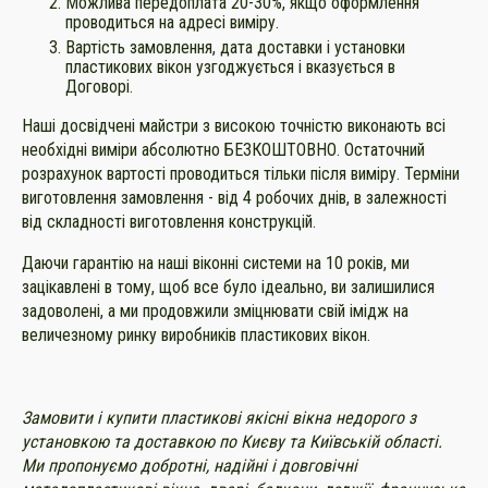
Можлива передоплата 20-30%, якщо оформлення
проводиться на адресі виміру.
Вартість замовлення, дата доставки і установки
пластикових вікон узгоджується і вказується в
Договорі.
Наші досвідчені майстри з високою точністю виконають всі
необхідні виміри абсолютно БЕЗКОШТОВНО. Остаточний
розрахунок вартості проводиться тільки після виміру. Терміни
виготовлення замовлення - від 4 робочих днів, в залежності
від складності виготовлення конструкцій.
Даючи гарантію на наші віконні системи на 10 років, ми
зацікавлені в тому, щоб все було ідеально, ви залишилися
задоволені, а ми продовжили зміцнювати свій імідж на
величезному ринку виробників пластикових вікон.
Замовити і купити пластикові якісні вікна недорого з
установкою та доставкою по Києву та Київській області.
Ми пропонуємо добротні, надійні і довговічні