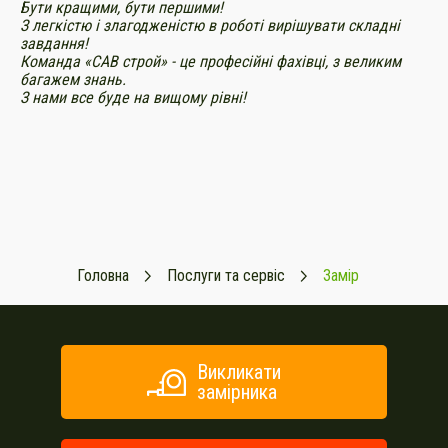
Бути кращими, бути першими!
З легкістю і злагодженістю в роботі вирішувати складні
завдання!
Команда «САВ строй» - це професійні фахівці, з великим
багажем знань.
З нами все буде на вищому рівні!
Головна
Послуги та сервіс
Замір
Викликати
замірника