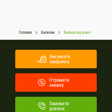
Головна
Балкони
Балкон під ключ
Викликати
замірника
Отримати
знижку
Замовити
дзвінок