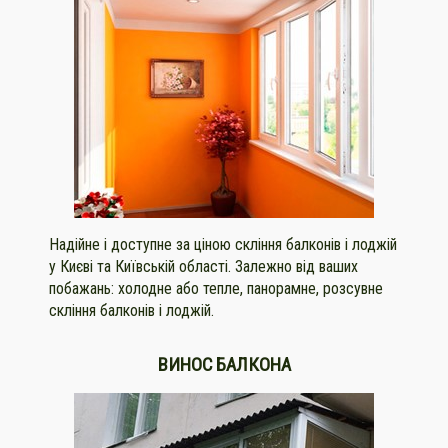
Надійне і доступне за ціною скління балконів і лоджій
у Києві та Київській області. Залежно від ваших
побажань: холодне або тепле, панорамне, розсувне
скління балконів і лоджій.
ВИНОС БАЛКОНА