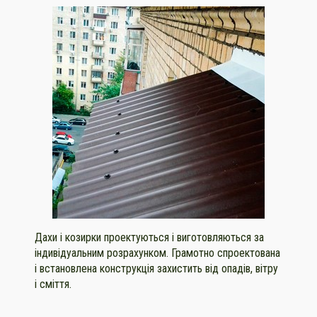
Дахи і козирки проектуються і виготовляються за
індивідуальним розрахунком. Грамотно спроектована
і встановлена ​​конструкція захистить від опадів, вітру
і сміття.