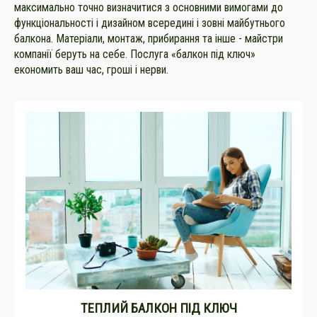
максимально точно визначитися з основними вимогами до
функціональності і дизайном всередині і зовні майбутнього
балкона. Матеріали, монтаж, прибирання та інше - майстри
компанії беруть на себе. Послуга «балкон під ключ»
економить ваш час, гроші і нерви.
ТЕПЛИЙ БАЛКОН ПІД КЛЮЧ