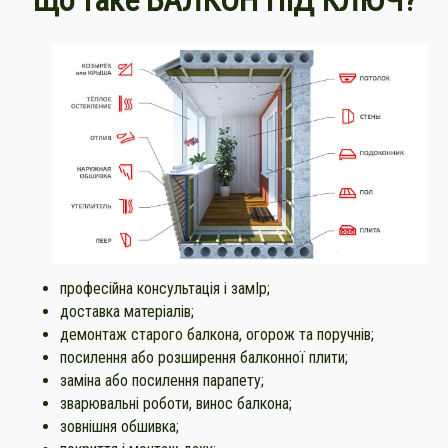
Що таке БАЛКОН ПІД КЛЮЧ?
професійна консультація і замІр;
доставка матеріалів;
демонтаж старого балкона, огорож та поручнів;
посилення або розширення балконної плити;
заміна або посилення парапету;
зварювальні роботи, винос балкона;
зовнішня обшивка;