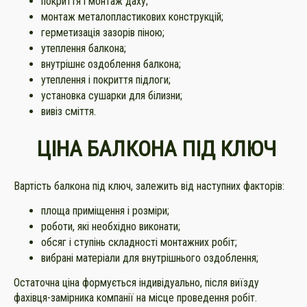
покриття і монтаж даху;
монтаж металопластикових конструкцій;
герметизація зазорів піною;
утеплення балкона;
внутрішнє оздоблення балкона;
утеплення і покриття підлоги;
установка сушарки для білизни;
вивіз сміття.
ЦІНА БАЛКОНА ПІД КЛЮЧ
Вартість балкона під ключ, залежить від наступних факторів:
площа приміщення і розміри;
роботи, які необхідно виконати;
обсяг і ступінь складності монтажних робіт;
вибрані матеріали для внутрішнього оздоблення;
Остаточна ціна формується індивідуально, після виїзду
фахівця-замірника компанії на місце проведення робіт.