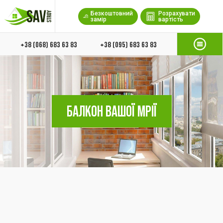
Безкоштовний
Розрахувати
замір
вартість
+38 (068) 683 63 83
+38 (095) 683 63 83
БАЛКОН ВАШОЇ МРІЇ