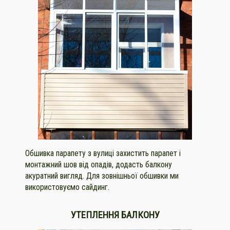
Обшивка парапету з вулиці захистить парапет і
монтажний шов від опадів, додасть балкону
акуратний вигляд. Для зовнішньої обшивки ми
використовуємо сайдинг.
УТЕПЛЕННЯ БАЛКОНУ