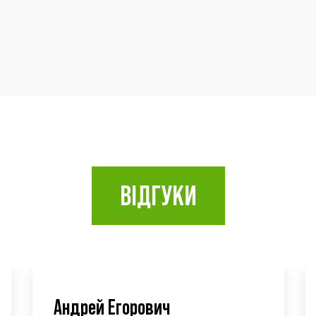
ВІДГУКИ
Нина Николаевна