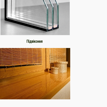
Підвіконня