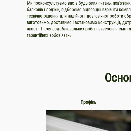
Ми проконсультуємо вас з будь-яких питань, пов'язаних
балконів і лоджій, підберемо відповідні варіанти компл
технічне рішення для надійної і довговічної роботи об
виготовимо, доставимо і встановимо конструкції, дот
якості. Після оздоблювальних робіт і вивезення смітт
гарантійних зобов'язань.
Основ
Профіль