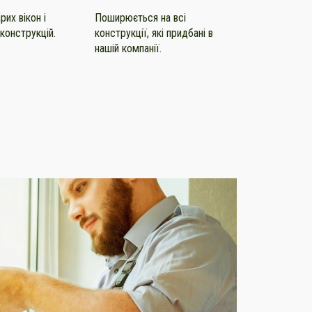
их вікон і
Поширюється на всі
конструкцій.
конструкції, які придбані в
нашій компанії.