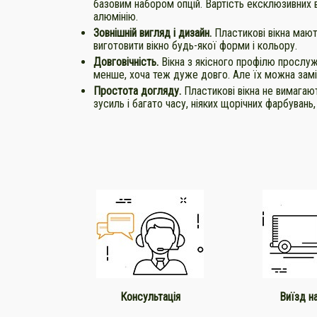
базовим набором опцій. Вартість ексклюзивних в
алюмінію.
Зовнішній вигляд і дизайн.
Пластикові вікна маю
виготовити вікно будь-якої форми і кольору.
Довговічність.
Вікна з якісного профілю прослуж
менше, хоча теж дуже довго. Але їх можна замі
Простота догляду.
Пластикові вікна не вимагаю
зусиль і багато часу, ніяких щорічних фарбувань,
Виїзд н
Консультація