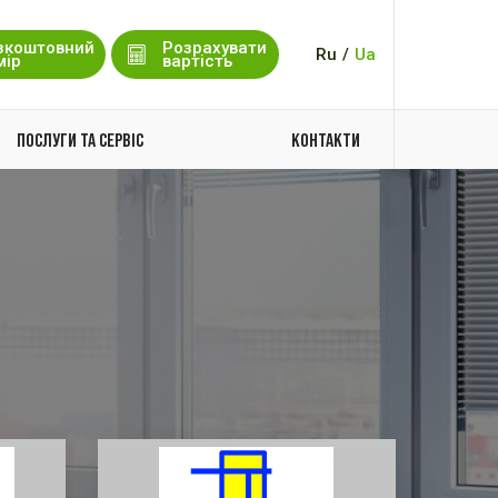
зкоштовний
Розрахувати
Ru
/
Ua
мір
вартість
ПОСЛУГИ ТА СЕРВІС
КОНТАКТИ