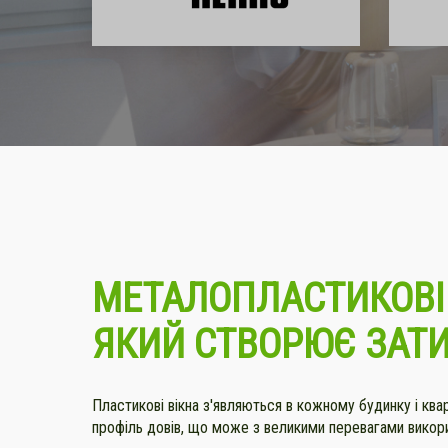
МЕТАЛОПЛАСТИКОВІ 
ЯКИЙ СТВОРЮЄ ЗАТ
Пластикові вікна з'являються в кожному будинку і кв
профіль довів, що може з великими перевагами викори