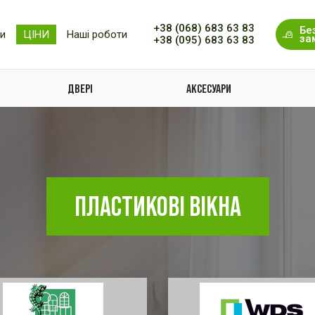
+38 (068) 683 63 83
Бе
ки
ЦІНИ
Наші роботи
за
+38 (095) 683 63 83
ДВЕРІ
АКСЕСУАРИ
ПЛАСТИКОВІ ВІКНА