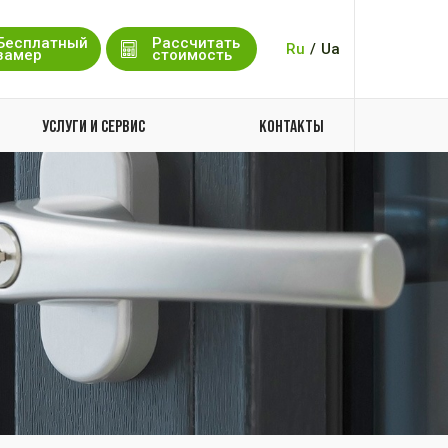
Бесплатный
Рассчитать
Ru
/
Ua
замер
стоимость
УСЛУГИ И СЕРВИС
КОНТАКТЫ