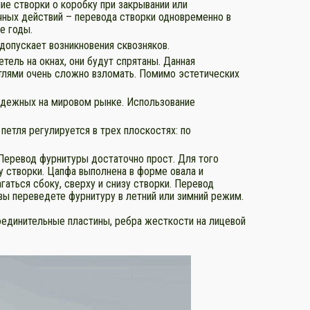
ие створки о коробку при закрывании или
чных действий – перевода створки одновременно в
е годы.
допускает возникновения сквозняков.
тель на окнах, они будут спрятаны. Данная
етлями очень сложно взломать. Помимо эстетических
надежных на мировом рынке. Использование
петля регулируется в трех плоскостях: по
Перевод фурнитуры достаточно прост. Для того
у створки. Цапфа выполнена в форме овала и
гаться сбоку, сверху и снизу створки. Перевод
вы переведете фурнитуру в летний или зимний режим.
оединительные пластины, ребра жесткости на лицевой