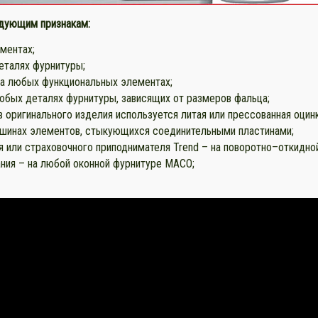
едующим признакам:
ментах;
деталях фурнитуры;
 на любых функциональных элементах;
юбых деталях фурнитуры, зависящих от размеров фальца;
 оригинального изделия используется литая или прессованная оцинк
 шинах элементов, стыкующихся соединительными пластинами;
 или страховочного приподнимателя Trend – на поворотно–откидно
ния – на любой оконной фурнитуре MACO;