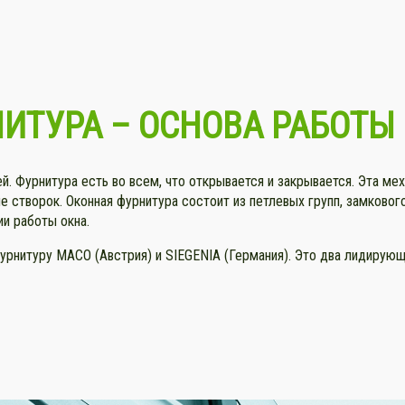
ИТУРА –
ОСНОВА РАБОТЫ
й. Фурнитура есть во всем, что открывается и закрывается. Эта ме
е створок. Оконная фурнитура состоит из петлевых групп, замковог
и работы окна.
нитуру МАСО (Австрия) и SIEGENIA (Германия). Это два лидирующи