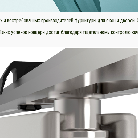
 и востребованных производителей фурнитуры для окон и дверей. О
аких успехов концерн достиг благодаря тщательному контролю качес