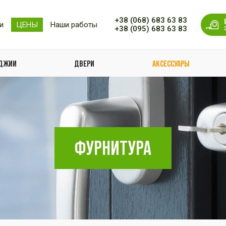
+38 (068) 683 63 83
и
ЦЕНЫ
Наши работы
+38 (095) 683 63 83
ОДЖИИ
ДВЕРИ
АКСЕССУАРЫ
ФУРНИТУРА