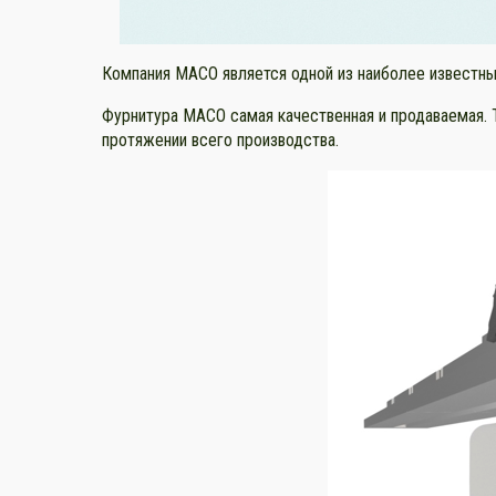
Компания MACO является одной из наиболее известных
Фурнитура MACO самая качественная и продаваемая. Т
протяжении всего производства.