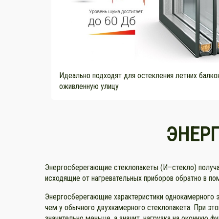
Идеально подходят для остекления летних балко
оживленную улицу
ЭНЕР
Энергосберегающие стеклопакеты (И–стекло) получаю
исходящие от нагревательных приборов обратно в по
Энергосберегающие характеристики однокамерного 
чем у обычного двухкамерного стеклопакета. При эт
значительно меньше, а значит, нагрузка на оконную 