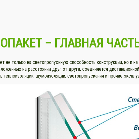
ЛОПАКЕТ –
ГЛАВНАЯ ЧАСТ
ет не только на светопропускную способность конструкции, но и на
оложенных на расстоянии друг от друга, соединяется дистанционной
 теплоизоляции, шумоизоляции, светопропускания и прочие эксплу