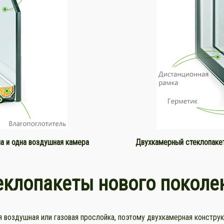
а и одна воздушная камера
Двухкамерный стеклопакет
еклопакеты нового поколе
воздушная или газовая прослойка, поэтому двухкамерная конструк