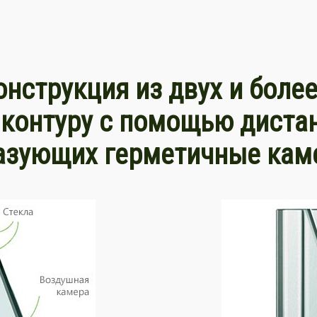
онструкция из двух и боле
 контуру с помощью диста
азующих герметичные кам