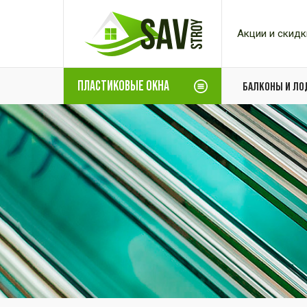
Акции и скидк
ПЛАСТИКОВЫЕ ОКНА
БАЛКОНЫ И Л