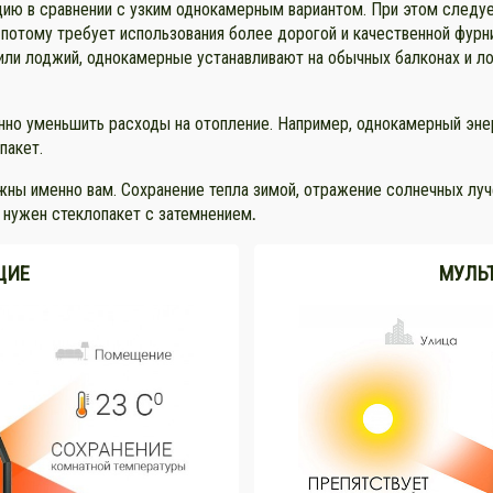
ю в сравнении с узким однокамерным вариантом. При этом следует
 а потому требует использования более дорогой и качественной фу
или лоджий, однокамерные устанавливают на обычных балконах и л
нно уменьшить расходы на отопление. Например, однокамерный эн
пакет.
жны именно вам. Сохранение тепла зимой, отражение солнечных луч
и нужен стеклопакет с затемнением
.
ЩИЕ
МУЛЬ