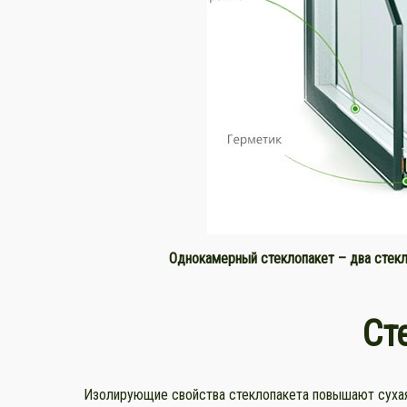
Однокамерный стеклопакет – два стекл
Ст
Изолирующие свойства стеклопакета повышают сухая 