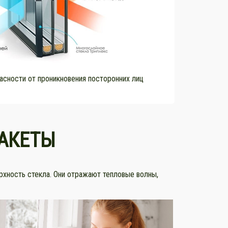
асности от проникновения посторонних лиц
АКЕТЫ
хность стекла. Они отражают тепловые волны,