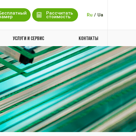
Бесплатный
Рассчитать
Ru
/
Ua
замер
стоимость
УСЛУГИ И СЕРВИС
КОНТАКТЫ