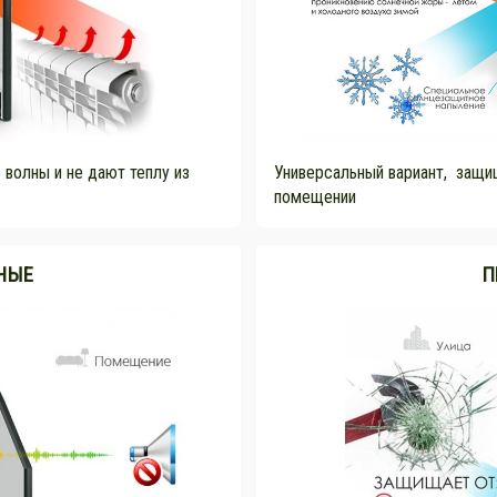
Универсальный вариант, защищ
волны и не дают теплу из
помещении
НЫЕ
П