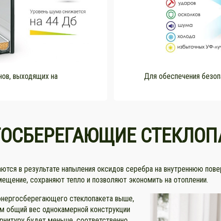
Для обеспечения безоп
нов, выходящих на
ГОСБЕРЕГАЮЩИЕ СТЕКЛОП
тся в результате напыления оксидов серебра на внутреннюю повер
мещение, сохраняют тепло и позволяют экономить на отоплении.
энергосберегающего стеклопакета выше,
ом общий вес однокамерной конструкции
фурнитуру будет меньше, соответственно