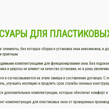
СУАРЫ ДЛЯ ПЛАСТИКОВЫ
е элементы, без которых сборка и установка окна невозможна, и д
и приятным.
одимыми комплектующими для функционирования окна. Без подоконн
вка и шпросы не влияют на качество установки, но в разы увеличив
я и согласовываются на этапе замера и составления договора. С 
ль, улучшить изоляцию и продлить срок службы оконных конструкц
тся дополнительные комплектующие, которые обеспечат комфорт и
ент комплектующих для пластиковых окон от проверенных производ