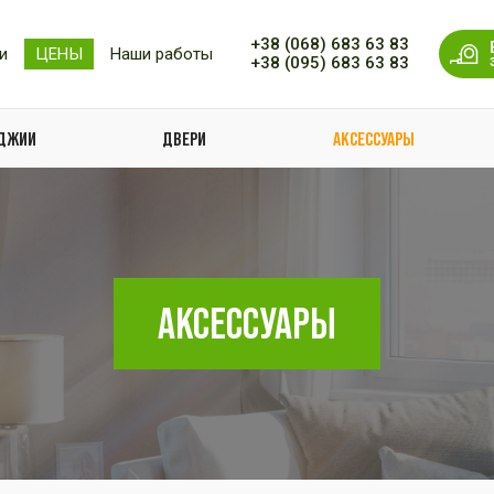
+38 (068) 683 63 83
и
ЦЕНЫ
Наши работы
+38 (095) 683 63 83
ОДЖИИ
ДВЕРИ
АКСЕССУАРЫ
АКСЕССУАРЫ