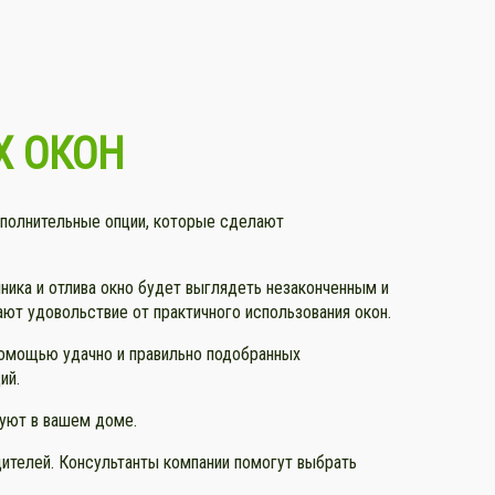
Х ОКОН
ополнительные опции, которые сделают
ика и отлива окно будет выглядеть незаконченным и
ают удовольствие от практичного использования окон.
помощью удачно и правильно подобранных
ий.
 уют в вашем доме.
ителей. Консультанты компании помогут выбрать