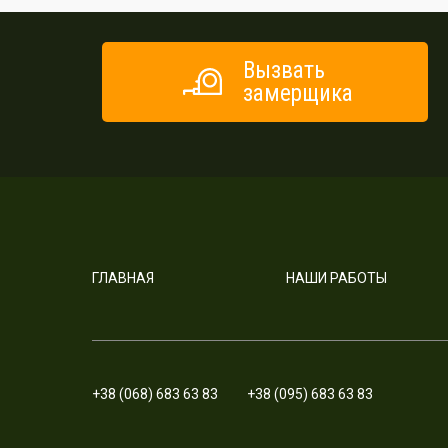
Вызвать
замерщика
ГЛАВНАЯ
НАШИ РАБОТЫ
+38 (068) 683 63 83
+38 (095) 683 63 83