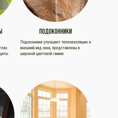
Ы
ПОДОКОННИКИ
Подоконники улучшают теплоизоляцию и
глаз.
внешний вид окна, представлены в
ащиты
широкой цветовой гамме.