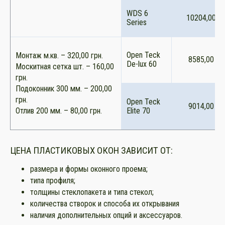
WDS 6
10204,00
Series
Open Teck
Монтаж м.кв. – 320,00 грн.
8585,00
De-lux 60
Москитная сетка шт. – 160,00
грн.
Подоконник 300 мм. – 200,00
грн.
Open Teck
9014,00
Отлив 200 мм. – 80,00 грн.
Elite 70
ЦЕНА ПЛАСТИКОВЫХ ОКОН ЗАВИСИТ ОТ:
размера и формы оконного проема;
типа профиля;
толщины стеклопакета и типа стекол;
количества створок и способа их открывания
наличия дополнительных опций и аксессуаров.