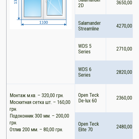
3650,00
2D
Salamander
4270,00
Streamline
WDS 5
2710,00
Series
WDS 6
2820,00
Series
Open Teck
Монтаж м.кв. – 320,00 грн.
2360,00
De-lux 60
Москитная сетка шт. – 160,00
грн.
Подоконник 300 мм. – 200,00
грн.
Open Teck
2480,00
Отлив 200 мм. – 80,00 грн.
Elite 70