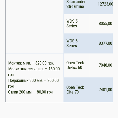
Salamander
12723,00
Streamline
WDS 5
8055,00
Series
WDS 6
8377,00
Series
Open Teck
Монтаж м.кв. – 320,00 грн.
7048,00
De-lux 60
Москитная сетка шт. – 160,00
грн.
Подоконник 300 мм. – 200,00
грн.
Open Teck
7401,00
Отлив 200 мм. – 80,00 грн.
Elite 70