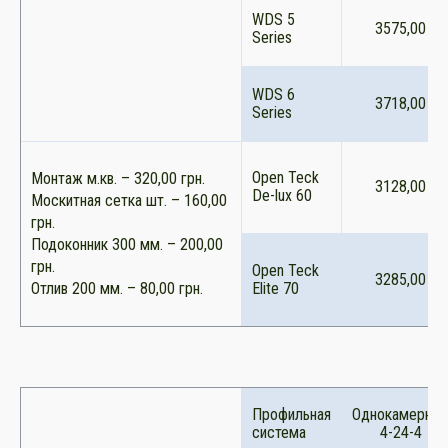
WDS 5
3575,00
Series
WDS 6
3718,00
Series
Open Teck
Монтаж м.кв. – 320,00 грн.
3128,00
De-lux 60
Москитная сетка шт. – 160,00
грн.
Подоконник 300 мм. – 200,00
грн.
Open Teck
3285,00
Отлив 200 мм. – 80,00 грн.
Elite 70
Профильная
Однокамерны
система
4-24-4