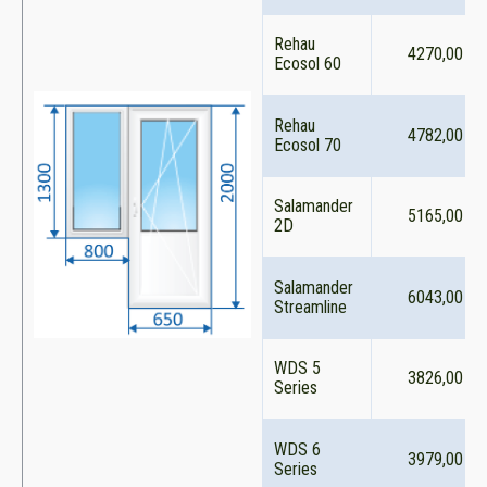
Rehau
4270,00
Ecosol 60
Rehau
4782,00
Ecosol 70
Salamander
5165,00
2D
Salamander
6043,00
Streamline
WDS 5
3826,00
Series
WDS 6
3979,00
Series