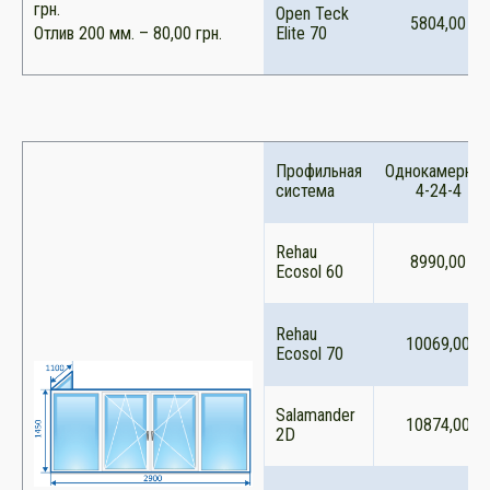
грн.
Open Teck
5804,00
Отлив 200 мм. – 80,00 грн.
Elite 70
Профильная
Однокамерны
система
4-24-4
Rehau
8990,00
Ecosol 60
Rehau
10069,00
Ecosol 70
Salamander
10874,00
2D