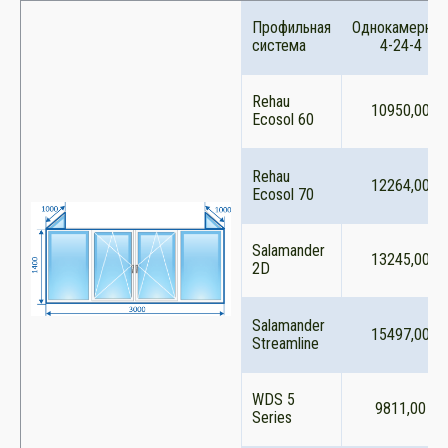
Профильная
Однокамерны
система
4-24-4
Rehau
10950,00
Ecosol 60
Rehau
12264,00
Ecosol 70
Salamander
13245,00
2D
Salamander
15497,00
Streamline
WDS 5
9811,00
Series