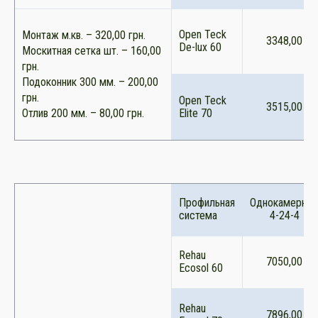
Open Teck
Монтаж м.кв. – 320,00 грн.
3348,00
De-lux 60
Москитная сетка шт. – 160,00
грн.
Подоконник 300 мм. – 200,00
грн.
Open Teck
3515,00
Отлив 200 мм. – 80,00 грн.
Elite 70
Профильная
Однокамерны
система
4-24-4
Rehau
7050,00
Ecosol 60
Rehau
7896,00