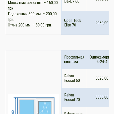
De-lux 60
Москитная сетка шт. – 160,00
грн
Подоконник 300 мм. – 200,00
грн.
Open Teck
2080,00
Отлив 200 мм. – 80,00 грн.
Elite 70
Профильная
Однокамерны
система
4-24-4
Rehau
3020,00
Ecosol 60
Rehau
3380,00
Ecosol 70
Salamander