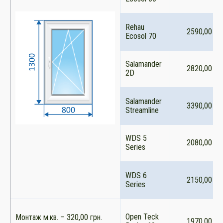
Rehau
2590,00
Ecosol 70
Salamander
2820,00
2D
Salamander
3390,00
Streamline
WDS 5
2080,00
Series
WDS 6
2150,00
Series
Open Teck
Монтаж м.кв. – 320,00 грн.
1970,00