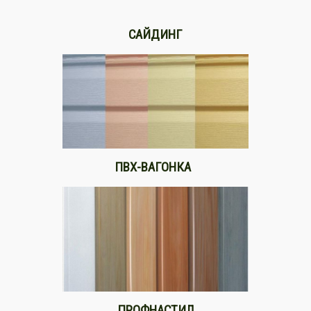
САЙДИНГ
ПВХ-ВАГОНКА
ПРОФНАСТИЛ