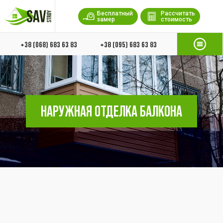
Бесплатный
Рассчитать
замер
стоимость
+38 (068) 683 63 83
+38 (095) 683 63 83
НАРУЖНАЯ ОТДЕЛКА БАЛКОНА