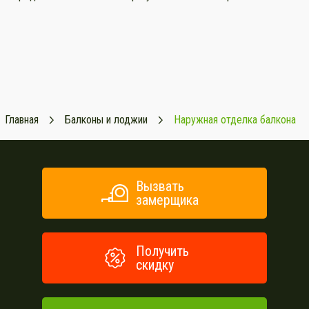
Главная
Балконы и лоджии
Наружная отделка балкона
Вызвать
замерщика
Получить
скидку