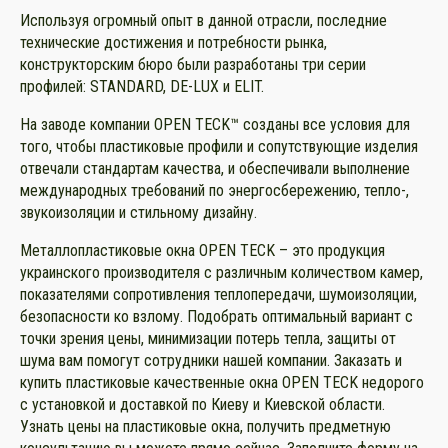
Используя огромный опыт в данной отрасли, последние
технические достижения и потребности рынка,
конструкторским бюро были разработаны три серии
профилей: STANDARD, DE-LUX и ELIT.
На заводе компании OPEN TECK™ созданы все условия для
того, чтобы пластиковые профили и сопутствующие изделия
отвечали стандартам качества, и обеспечивали выполнение
международных требований по энергосбережению, тепло-,
звукоизоляции и стильному дизайну.
Металлопластиковые окна OPEN TECK – это продукция
украинского производителя с различным количеством камер,
показателями сопротивления теплопередачи, шумоизоляции,
безопасности ко взлому. Подобрать оптимальный вариант с
точки зрения цены, минимизации потерь тепла, защиты от
шума вам помогут сотрудники нашей компании. Заказать и
купить пластиковые качественные окна OPEN TECK недорого
с установкой и доставкой по Киеву и Киевской области.
Узнать цены на пластиковые окна, получить предметную